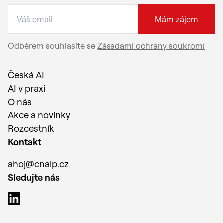
Mám zájem
Odběrem souhlasíte se
Zásadami ochrany soukromí
Česká AI
AI v praxi
O nás
Akce a novinky
Rozcestník
Kontakt
ahoj@cnaip.cz
Sledujte nás