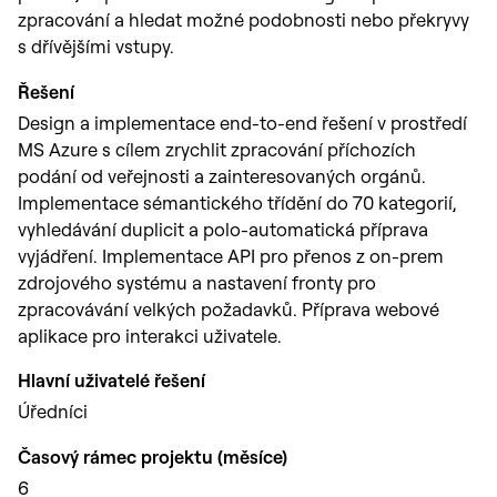
zpracování a hledat možné podobnosti nebo překryvy
s dřívějšími vstupy.
Řešení
Design a implementace end-to-end řešení v prostředí
MS Azure s cílem zrychlit zpracování příchozích
podání od veřejnosti a zainteresovaných orgánů.
Implementace sémantického třídění do 70 kategorií,
vyhledávání duplicit a polo-automatická příprava
vyjádření. Implementace API pro přenos z on-prem
zdrojového systému a nastavení fronty pro
zpracovávání velkých požadavků. Příprava webové
aplikace pro interakci uživatele.
Hlavní uživatelé řešení
Úředníci
Časový rámec projektu (měsíce)
6