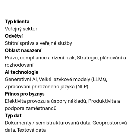
Typ klienta
Veřejný sektor
Odvětví
Státní správa a veřejné služby
Oblast nasazení
Právo, compliance a řízení rizik, Strategie, plánování a
rozhodování
AI technologie
Generativní AI, Velké jazykové modely (LLMs),
Zpracování přirozeného jazyka (NLP)
Přínos pro byznys
Efektivita provozu a úspory nákladů, Produktivita a
podpora zaměstnanců
Typ dat
Dokumenty / semistrukturovaná data, Geoprostorová
data, Textová data