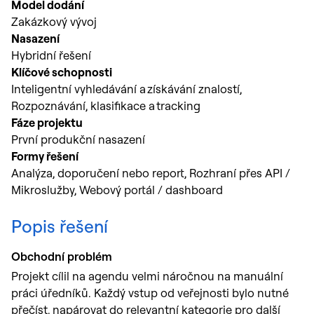
Model dodání
Zakázkový vývoj
Nasazení
Hybridní řešení
Klíčové schopnosti
Inteligentní vyhledávání a získávání znalostí,
Rozpoznávání, klasifikace a tracking
Fáze projektu
První produkční nasazení
Formy řešení
Analýza, doporučení nebo report, Rozhraní přes API /
Mikroslužby, Webový portál / dashboard
Popis řešení
Obchodní problém
Projekt cílil na agendu velmi náročnou na manuální
práci úředníků. Každý vstup od veřejnosti bylo nutné
přečíst, napárovat do relevantní kategorie pro další