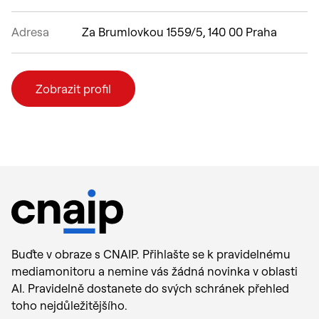
Adresa
Za Brumlovkou 1559/5, 140 00 Praha
Zobrazit profil
Buďte v obraze s CNAIP. Přihlašte se k pravidelnému
mediamonitoru a nemine vás žádná novinka v oblasti
AI. Pravidelně dostanete do svých schránek přehled
toho nejdůležitějšího.