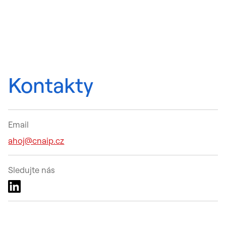
Kontakty
Email
ahoj@cnaip.cz
Sledujte nás