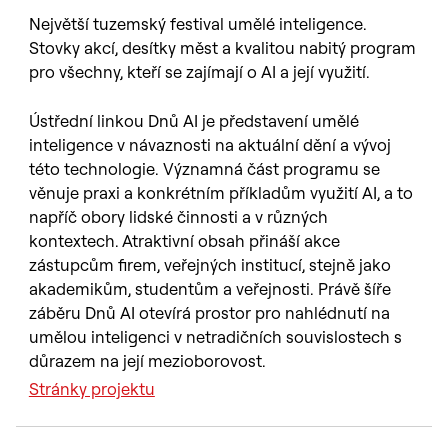
Největší tuzemský festival umělé inteligence.
Stovky akcí, desítky měst a kvalitou nabitý program
pro všechny, kteří se zajímají o AI a její využití.
Ústřední linkou Dnů AI je představení umělé
inteligence v návaznosti na aktuální dění a vývoj
této technologie. Významná část programu se
věnuje praxi a konkrétním příkladům využití AI, a to
napříč obory lidské činnosti a v různých
kontextech. Atraktivní obsah přináší akce
zástupcům firem, veřejných institucí, stejně jako
akademikům, studentům a veřejnosti. Právě šíře
záběru Dnů AI otevírá prostor pro nahlédnutí na
umělou inteligenci v netradičních souvislostech s
důrazem na její mezioborovost.
Stránky projektu