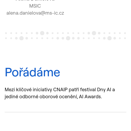
MSIC
alena.danielova@ms-ic.cz
Pořádáme
Mezi klíčové iniciativy CNAIP patří festival Dny AI a
jediné odborné oborové ocenění, AI Awards.