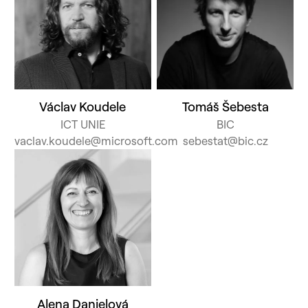
Václav Koudele
Tomáš Šebesta
ICT UNIE
BIC
vaclav.koudele@microsoft.com
sebestat@bic.cz
Alena Danielová