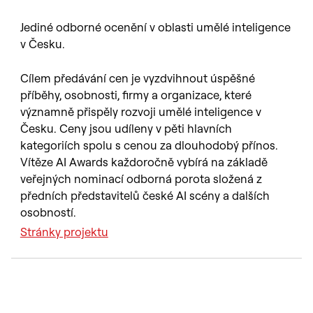
Jediné odborné ocenění v oblasti umělé inteligence
v Česku.
Cílem předávání cen je vyzdvihnout úspěšné
příběhy, osobnosti, firmy a organizace, které
významně přispěly rozvoji umělé inteligence v
Česku. Ceny jsou udíleny v pěti hlavních
kategoriích spolu s cenou za dlouhodobý přínos.
Vítěze AI Awards každoročně vybírá na základě
veřejných nominací odborná porota složená z
předních představitelů české AI scény a dalších
osobností.
Stránky projektu